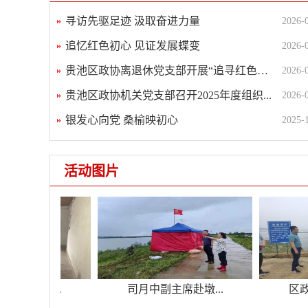
寻访先驱足迹 汲取奋进力量
2026-
追忆红色初心 见证发展蝶变
2026-
贵池区政协离退休党支部开展“追寻红色足迹...
2026-
贵池区政协机关党支部召开2025年度组织...
2026-
银发心向党 桑榆映初心
2025-
活动图片
席鲍胜利...
司月中副主席赴墩...
区政协