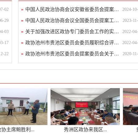
中国人民政治协商会议安徽省委员会提案工作...
07-02
2024-10
中国人民政治协商会议全国委员会提案工作条...
06-29
2023-11
关于加强改进区政协专门委员会工作的实施...
04-03
2022-04
政协池州市贵池区委员会委员履职综合评价办...
03-17
2022-04
政协池州市贵池区委员会提案委员会关于提案...
12-22
2020-11
主席鲍胜利...
秀洲区政协来我区...
贵