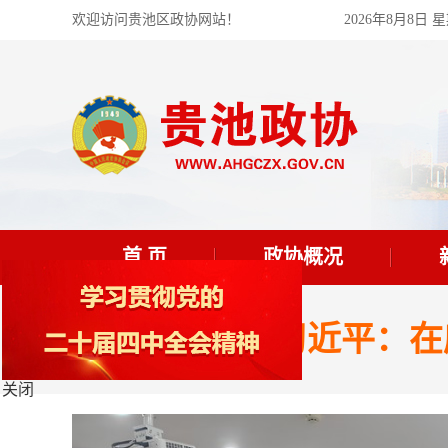
欢迎访问贵池区政协网站！
2026年8月8日 
首 页
政协概况
习近平：在
关闭