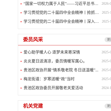
“国家一切权力属于人民”——习近平总书记...
2026-
学习贯彻党的二十届四中全会精神丨抢抓机遇...
2025-
学习贯彻党的二十届四中全会精神丨深入学习...
2025-
委员风采
更
爱心助学暖人心 逐梦未来寄深情
2025-
炎炎夏日送清凉，委员情暖军属心。
2025-
贵池区政协开展“情系敬老院 冬日送温暖”...
2025-
梅龙街道：岁寒送暖“政”当时
2025-
鲍志国
何声虎
贵池区政协委员开展敬老关爱活动
2024-
机关党建
更