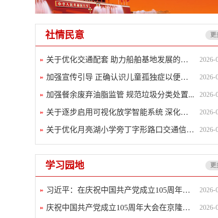
社情民意
更
关于优化交通配套 助力船舶基地发展的建议
2026-
加强宣传引导 正确认识儿童孤独症以便诊断...
2026-
加强餐余废弃油脂监管 规范垃圾分类处置...
2026-
关于逐步启用可视化放学智能系统 深化智慧...
2026-
关于优化月亮湖小学旁丁字形路口交通信号灯...
2026-
学习园地
更
习近平：在庆祝中国共产党成立105周年大...
2026-
庆祝中国共产党成立105周年大会在京隆重...
2026-