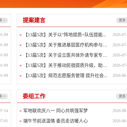
提案建言
多
更多
【13届5次】关于以“阵地提质+队伍提能...
01-09
2026-07
【13届5次】关于推进基层医疗机构参与社...
01-09
2026-07
【13届5次】关于设立医共体外请专家专项...
01-09
2026-07
【13届5次】关于推动民宿提质升级，助力...
01-09
2026-07
【13届5次】规范志愿服务管理 提升社会...
01-09
2026-06
委组工作
多
更多
军地联欢庆八一 同心共筑强军梦
07-14
2026-08
端午节前送温情 委员走访暖人心
07-01
2026-06