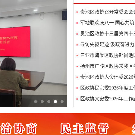
贵池区政协召开常委会会
军地联欢庆八一 同心共
贵池区政协十三届第四十
寻访先驱足迹 汲取奋进力
三亚市海棠区政协赴贵池
扬州市广陵区政协来我区考
贵池区政协人资环委202
区政协民宗委2026年度
区政协文史委2026年工