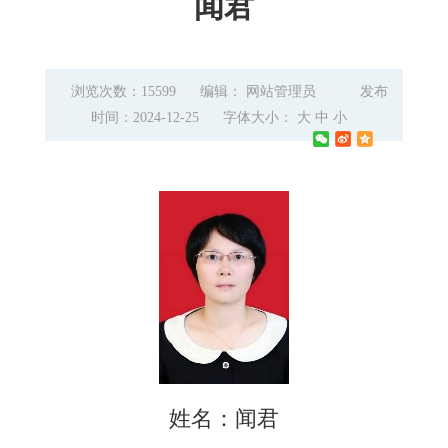
闻君
浏览次数：15599
编辑： 网站管理员
发布
时间：2024-12-25
字体大小：
大
中
小
姓名：闻君