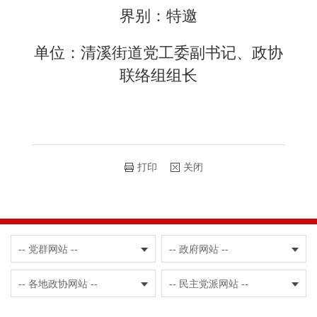
界别：特邀
单位：清溪街道党工委副书记、政协
联络组组长
打印
关闭
-- 党群网站 --
-- 政府网站 --
-- 各地政协网站 --
-- 民主党派网站 --