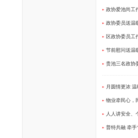
政协爱池尚工作
政协委员送温
区政协委员工
节前慰问送温
贵池三名政协
月圆情更浓 
物业牵民心，
人人讲安全、
普特共融 牵手