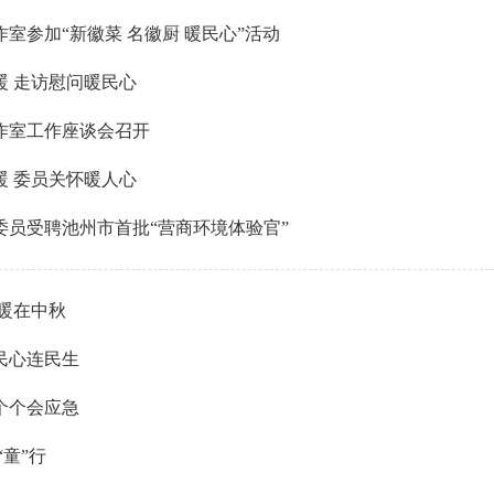
室参加“新徽菜 名徽厨 暖民心”活动
暖 走访慰问暖民心
作室工作座谈会召开
暖 委员关怀暖人心
委员受聘池州市首批“营商环境体验官”
温暖在中秋
民心连民生
个个会应急
“童”行