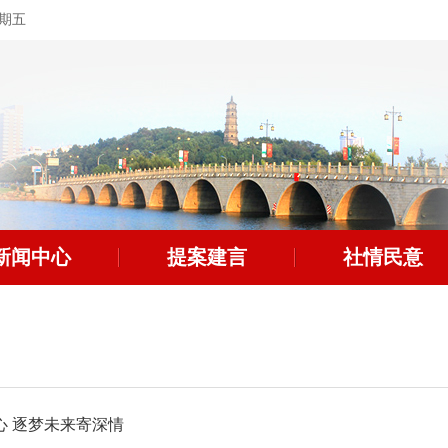
星期五
新闻中心
提案建言
社情民意
心 逐梦未来寄深情