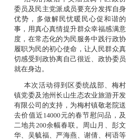
委员及民主党派成员要充分发挥自身
优势，多做解民忧暖民心促和谐的
事，用真心真情提升群众幸福感满意
度，在常态化的为民服务中践行政协
履职为民的初心使命，让人民群众真
切感受到政协离自己很近、政协委员
就在身边。
本次活动得到区委统战部、梅村
镇党委及池州长山生态农业旅游开发
有限公司的支持，为梅村镇敬老院送
去价值近14000元的春节慰问品，及
二地共200余幅春联。周山月、彭文
华、吴毓福、严海燕、谢倩、柯语等