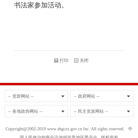
书法家参加活动。
打印
关闭
-- 党群网站 --
-- 政府网站 --
-- 各地政协网站 --
-- 民主党派网站 --
Copyright@2002-2019 www.ahgczx.gov.cn Inc. All rights reserved. 中
国人民政治协商会议池州市贵池区委员会 版权所有