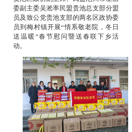
委副主委吴淞率民盟贵池总支部分盟
员及致公党贵池支部的两名区政协委
员到梅村镇开展“情系敬老院，冬日
送温暖”春节慰问暨送春联下乡活
动。