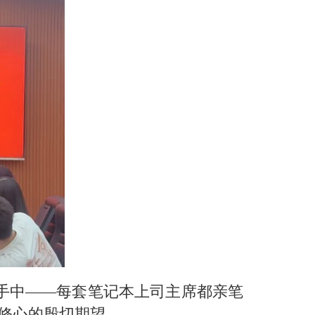
手中——每套笔记本上司主席都亲笔
学修心的殷切期望。