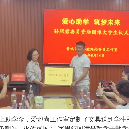
上助学金，爱池尚工作室定制了文具送到学生
负期许，报效家国”，字里行间满是对学子勤