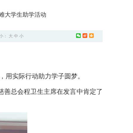
难大学生助学活动
小：
大
中
小
学金，用实际行动助力学子圆梦。
慈善总会程卫生主席在发言中肯定了