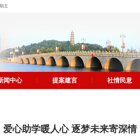
星期五
新闻中心
提案建言
社情民意
爱心助学暖人心 逐梦未来寄深情