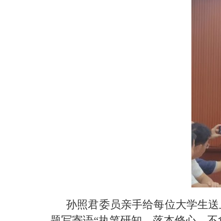
孙照君委员亲手给每位大学生送
题写寄语“执笔研知，落本修心，不