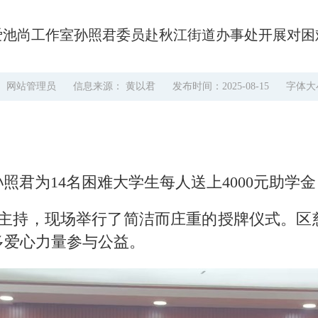
爱池尚工作室孙照君委员赴秋江街道办事处开展对困
： 网站管理员
信息来源： 黄以君
发布时间：2025-08-15
字体大
孙照君为14名困难大学生每人送上4000元助
主持，现场举行了简洁而庄重的授牌仪式。区
多爱心力量参与公益。