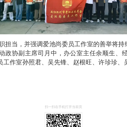
职担当，并强调爱池尚委员工作室的善举将持
动政协副主席司月中，办公室主任余顺生、
员工作室孙照君、吴先锋、赵根旺、许珍珍、
扫一扫在手机打开当前页