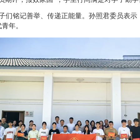
子们铭记善举、传递正能量。孙照君委员表示
代青年。