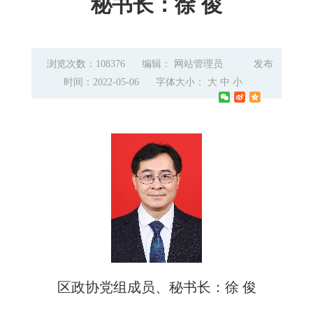
秘书长：徐 俊
浏览次数：108376
编辑： 网站管理员
发布
时间：2022-05-06
字体大小：
大
中
小
区政协党组成员、秘书长：徐 俊