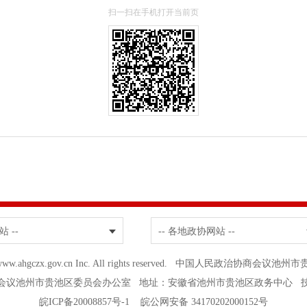
扫一扫在手机打开当前页
站 --
-- 各地政协网站 --
19 www.ahgczx.gov.cn Inc. All rights reserved. 中国人民政治
会议池州市贵池区委员会办公室 地址：安徽省池州市贵池区政务中心 
皖ICP备20008857号-1
皖公网安备 34170202000152号