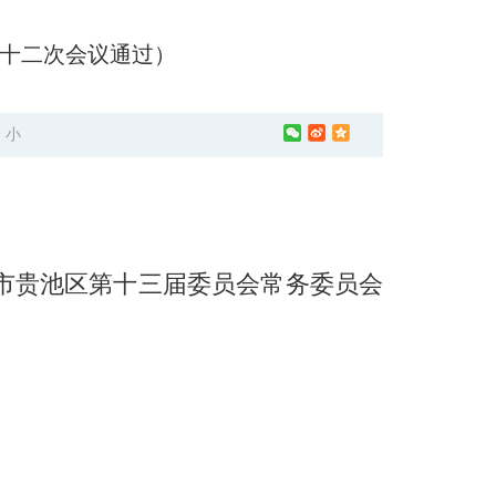
二十二次会议通过）
中
小
市贵池区第十三届委员会常务委员会