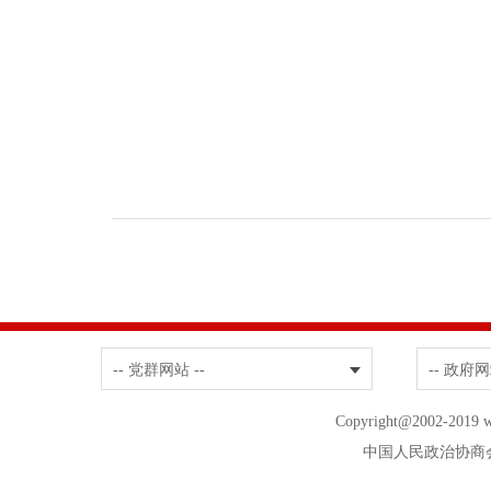
-- 党群网站 --
-- 政府网
Copyright@2002-20
中国人民政治协商