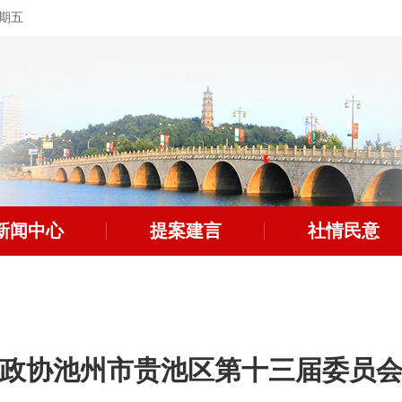
星期五
新闻中心
提案建言
社情民意
政协池州市贵池区第十三届委员