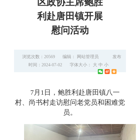
区政协主席鲍胜
利赴唐田镇开展
慰问活动
浏览次数：20569
编辑： 网站管理员
发布
时间：2024-07-02
字体大小：
大
中
小
7月1日，鲍胜利赴唐田镇八一
村、尚书村走访慰问老党员和困难党
员。