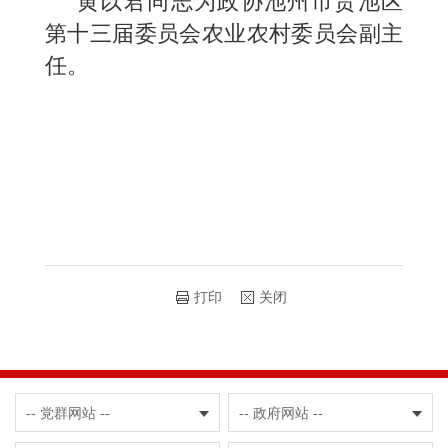
黄以君同志为政协池州市贵池区
第十三届委员会农业农村委员会副主
任。
打印
关闭
-- 党群网站 --
-- 政府网站 --