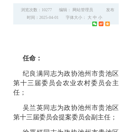
浏览次数：10277
编辑： 网站管理员
发布
时间：2025-04-01
字体大小：
大
中
小
任命：
纪良满同志为政协池州市贵池区
第十三届委员会农业农村委员会主
任；
吴兰英同志为政协池州市贵池区
第十三届委员会提案委员会副主任；