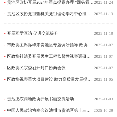
贵池区政协开展2024年重点提案办理 “回头看” 精准发力促落实
2025-11-24
贵池区政协党组暨机关党组理论学习中心组 学习（扩大）会议召开
2025-11-13
开展互学互访 促进交流提升
2025-11-10
市政协主席席峰来贵池区专题调研指导 政协工作“两薄弱”问题
2025-11-07
区政协社法委开展民生工程监督性视察调研活动
2025-11-07
区政协民宗委召开对口协商会议
2025-11-07
区政协视察重大项目建设 助力高质量发展提质增效
2025-11-05
贵池肥东两地政协开展书画交流活动
2025-11-03
中国人民政治协商会议池州市贵池区第十三届委员会增补委员名 单
2025-10-29