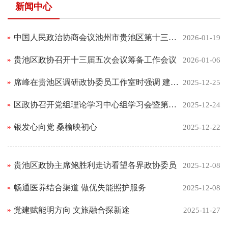
新闻中心
中国人民政治协商会议池州市贵池区第十三届委员会常务委员会 公告
2026-01-19
贵池区政协召开十三届五次会议筹备工作会议
2026-01-06
席峰在贵池区调研政协委员工作室时强调 建立健全规范化运行机制 以“微协商”“微监督”延伸履职触角
2025-12-25
区政协召开党组理论学习中心组学习会暨第三十九次主席会议
2025-12-24
银发心向党 桑榆映初心
2025-12-22
贵池区政协主席鲍胜利走访看望各界政协委员
2025-12-08
畅通医养结合渠道 做优失能照护服务
2025-12-08
党建赋能明方向 文旅融合探新途
2025-11-27