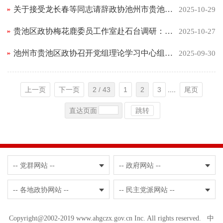
关于接受龙长春等同志请辞政协池州市贵池区第十三届委员会委员的决定
2025-10-29
贵池区政协梅花鹿委员工作室赴石台调研：取全域旅游经 汲红色精神力
2025-10-27
池州市贵池区政协召开党组理论学习中心组学习会议暨十三届三十六次主席会议
2025-09-30
上一页
下一页
2 / 43
1
2
3
....
尾页
直达页面
跳转
-- 党群网站 --
-- 政府网站 --
-- 各地政协网站 --
-- 民主党派网站 --
Copyright@2002-2019 www.ahgczx.gov.cn Inc. All rights reserved. 中