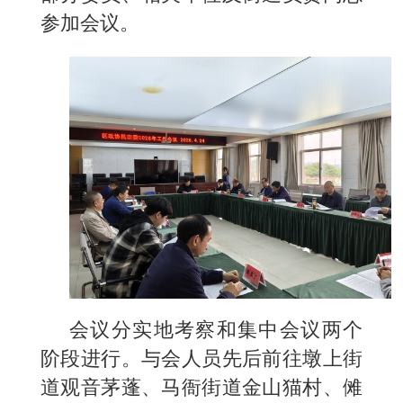
参加会议。
会议分实地考察和集中会议两个
阶段进行。与会人员先后前往墩上街
道观音茅蓬、马衙街道金山猫村、傩