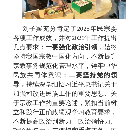
刘子宾充分肯定了2025年民宗委
各项工作成效，并对2026年工作提出
几点要求：
一要强化政治
引领
，始终
坚持我国宗教中国化方向，不断提升
宗教事务规范化管理水平，铸牢中华
民族共同体意识；
二要坚持党的领
导
，
持续深学细悟习近平总书记关于
加强和改进民族工作的重要思想、关
于宗教工作的重要论述，紧扣当前树
立和践行正确政绩观学习教育要求，
不断提高政治判断力、政治领悟力、