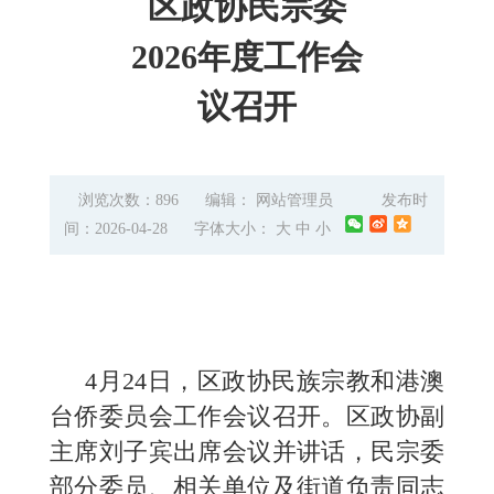
区政协民宗委
2026年度工作会
议召开
浏览次数：896
编辑： 网站管理员
发布时
间：2026-04-28
字体大小：
大
中
小
4月24日，区政协民族宗教和港澳
台侨委员会工作会议召开。区政协副
主席刘子宾出席会议并讲话，民宗委
部分委员、相关单位及街道负责同志