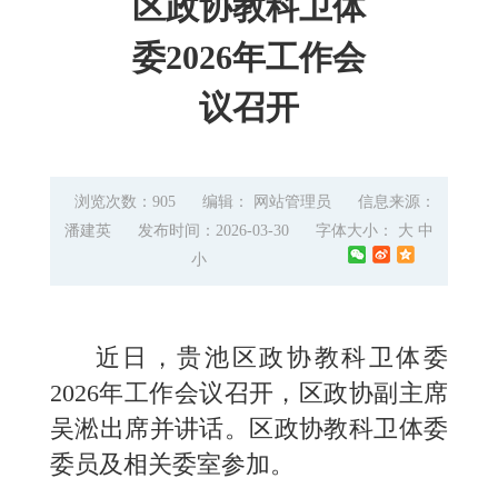
区政协教科卫体
委2026年工作会
议召开
浏览次数：905
编辑： 网站管理员
信息来源：
潘建英
发布时间：2026-03-30
字体大小：
大
中
小
近日
，贵池区政协教科卫体委
2026年工作会议召开，区政协副主席
吴淞出席并讲话。区政协教科卫体委
委员及相关委室参加。