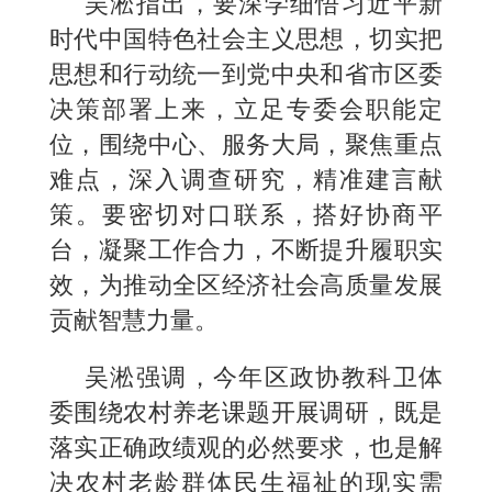
吴淞指出，要深学细悟习近平新
时代中国特色社会主义思想，切实把
思想和行动统一到党中央和省市区委
决策部署上来，立足专委会职能定
位，围绕中心、服务大局，聚焦重点
难点，深入调查研究，精准建言献
策。要密切对口联系，搭好协商平
台，凝聚工作合力，不断提升履职实
效，为推动全区经济社会高质量发展
贡献智慧力量。
吴淞强调，今年区政协教科卫体
委围绕农村养老课题开展调研，既是
落实正确政绩观的必然要求，也是解
决农村老龄群体民生福祉的现实需