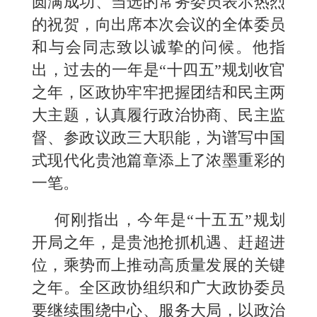
圆满成功、当选的常务委员表示热烈
的祝贺，向出席本次会议的全体委员
和与会同志致以诚挚的问候。他指
出，过去的一年是“十四五”规划收官
之年，区政协牢牢把握团结和民主两
大主题，认真履行政治协商、民主监
督、参政议政三大职能，为谱写中国
式现代化贵池篇章添上了浓墨重彩的
一笔。
何刚指出，今年是“十五五”规划
开局之年，是贵池抢抓机遇、赶超进
位，乘势而上推动高质量发展的关键
之年。全区政协组织和广大政协委员
要继续围绕中心、服务大局，以政治