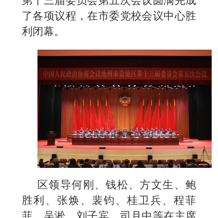
第十三届委员会第五次会议圆满完成
了各项议程，在市委党校会议中心胜
利闭幕。
区领导何刚、钱松、方文生、鲍
胜利、张焕、裴钧、桂卫兵、程菲
菲、吴淞、刘子宾、司月中等在主席