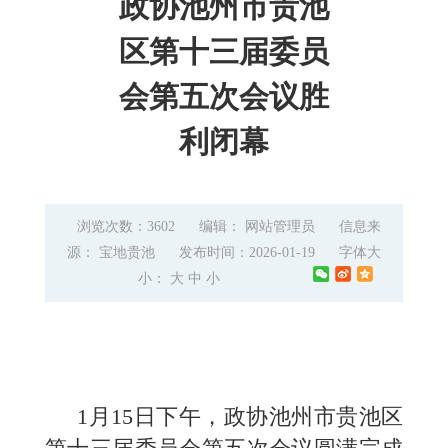
政协池州市贵池
区第十三届委员
会第五次会议胜
利闭幕
浏览次数：3602
编辑： 网站管理员
信息来
源： 宝地贵池
发布时间：2026-01-19
字体大
小：
大
中
小
1月15日下午，政协池州市贵池区