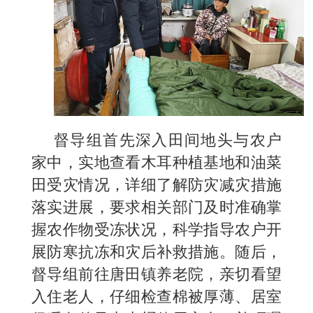
督导组首先深入田间地头与农户
家中，实地查看木耳种植基地和油菜
田受灾情况，详细了解防灾减灾措施
落实进展，要求相关部门及时准确掌
握农作物受冻状况，科学指导农户开
展防寒抗冻和灾后补救措施。随后，
督导组前往唐田镇养老院，亲切看望
入住老人，仔细检查棉被厚薄、居室