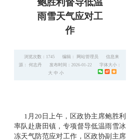
鲍胜利督导低温
雨雪天气应对工
作
浏览次数：1745
编辑： 网站管理员
信息来
源： 何志丹
发布时间：2026-01-22
字体大小：
大
中
小
1月20日上午，区政协主席鲍胜利
率队赴唐田镇，专项督导低温雨雪冰
冻天气防范应对工作，区政协副主席