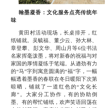
翰墨凝香：文化服务点亮传统年
味
黄田村活动现场，长桌排开，红
纸铺就。吴毓福、董少云、孙大林、
章登攀、彭文华、周山月等6位书法
名家挥毫泼墨，将对新春的祝福与对
家国的厚情凝练于笔端。从遒劲有力
的“马”字到寓意圆满的“福”字，一幅
幅透着墨香的春联在冬日暖阳下次第
晾晒，铺就了一道红色的“文化长
廊”。大家分工协作，有的协助倒
墨、有的帮忙铺纸，欢声笑语回荡在