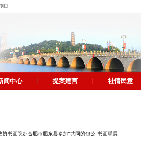
星期日
新闻中心
提案建言
社情民意
政协书画院赴合肥市肥东县参加“共同的包公”书画联展