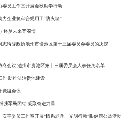
力委员工作室开展金秋助学行动
助力企业筑牢合规用工“防火墙”
心 逐梦未来寄深情
同志请辞政协池州市贵池区第十三届委员会委员的决定
协商会议 池州市贵池区第十三届委员会人事任免名单
工作 助推法治贵池建设
开党组会议
增强军民团结 凝聚奋进力量
、安平委员工作室开展“情系老兵、光明行动”眼健康公益活动