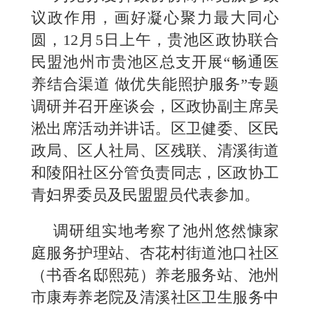
议政作用，画好凝心聚力最大同心
圆，12月5日上午，贵池区政协联合
民盟池州市贵池区总支开展“畅通医
养结合渠道 做优失能照护服务”专题
调研并召开座谈会，区政协副主席吴
淞出席活动并讲话。区卫健委、区民
政局、区人社局、区残联、清溪街道
和陵阳社区分管负责同志，区政协工
青妇界委员及民盟盟员代表参加。
调研组实地考察了池州悠然慷家
庭服务护理站、杏花村街道池口社区
（书香名邸熙苑）养老服务站、池州
市康寿养老院及清溪社区卫生服务中