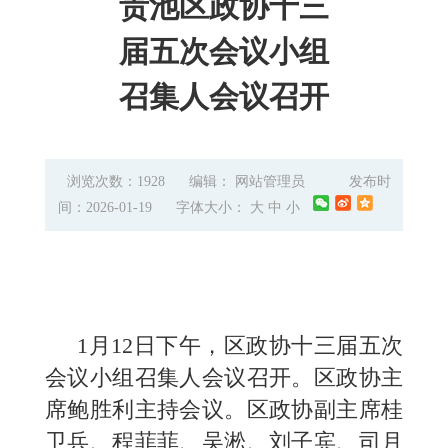
贵池区政协十三
届五次会议小组
召集人会议召开
浏览次数：1928
编辑： 网站管理员
发布时
间：2026-01-19
字体大小：
大
中
小
1月12日下午，区政协十三届五次
会议小组召集人会议召开。区政协主
席鲍胜利主持会议。区政协副主席桂
卫兵、程菲菲、吴淞、刘子宾、司月