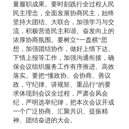
量履职成果。要时刻践行全过程人民
民主理念，全面发展协商民主，始终
坚持大团结、大联合，加强学习与交
流，积极营造民主和谐、奋发向上的
浓厚协商氛围。要树立“一盘棋”思
想，加强团结协作，做好上情下达、
下情上报等工作，加强沟通衔接，确
保会议组织服务工作有序推进、高效
落实。要把“懂政协、会协商、善议
政，守纪律、讲规矩、重品行”的要
求体现到会议全过程，严肃会风会
纪，严明选举纪律，把本次会议开成
一个广泛协商、汇聚共识、提振精
神、团结奋进的大会。