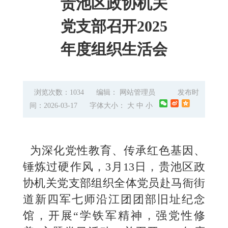
贵池区政协机关
党支部召开2025
年度组织生活会
浏览次数：1034
编辑： 网站管理员
发布时
间：2026-03-17
字体大小：
大
中
小
为深化党性教育、传承红色基因、
锤炼过硬作风，3月13日，贵池区政
协机关党支部组织全体党员赴马衙街
道新四军七师沿江团团部旧址纪念
馆，开展“学铁军精神，强党性修