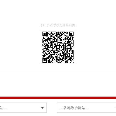
扫一扫在手机打开当前页
站 --
-- 各地政协网站 --