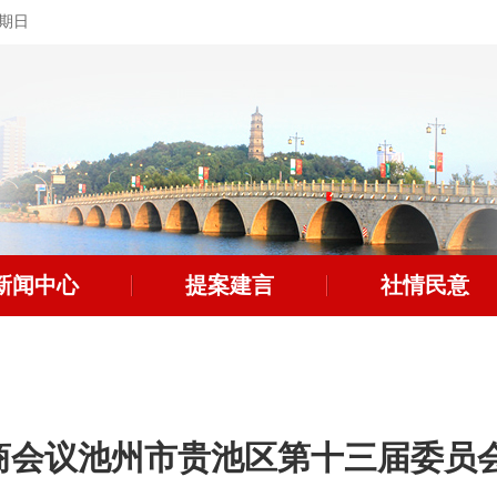
星期日
新闻中心
提案建言
社情民意
商会议池州市贵池区第十三届委员会