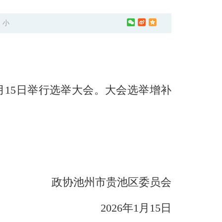
中
小
月15日举行选举大会。大会选举增补
政协池州市贵池区委员会
2026年1月15日