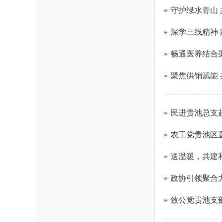
守护绿水青山
深学三线精神
畅通医养结合
聚焦供销赋能
民进贵池总支赴
农工党贵池区
送温暖，共建
政协引领聚合
致公党贵池支