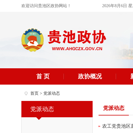
欢迎访问贵池区政协网站！
2026年8月6日 
首 页
政协概况
首页
>
党派动态
党派动态
党派动态
农工党贵池区