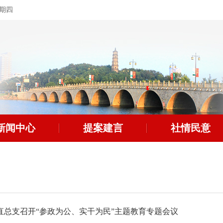
星期四
新闻中心
提案建言
社情民意
直总支召开“参政为公、实干为民”主题教育专题会议