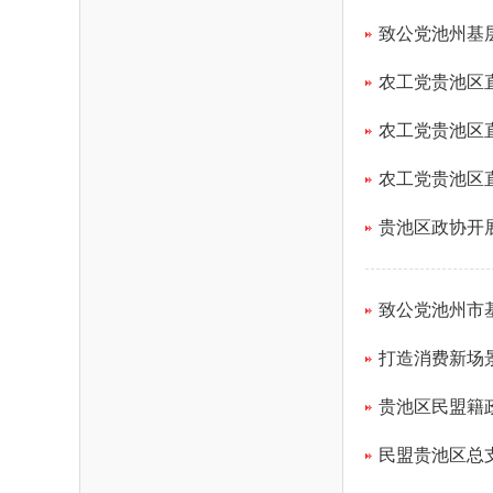
致公党池州基
农工党贵池区
农工党贵池区
农工党贵池区
贵池区政协开
致公党池州市
打造消费新场
贵池区民盟籍
民盟贵池区总