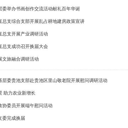
层委举办书画创作交流活动献礼百年华诞
直总支综合支部开展乱占耕地建房政策宣讲
直总支开展产业调研活动
直总支成功召开换届大会
展文旅融合调研活动
基层委贵池支部赴贵池区里山敬老院开展慰问调研活动
景 助力农业新增长
政协委员开展端午慰问活动
支委完成换届