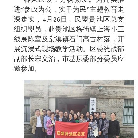
进“参政为公，实干为民”主题教育走
深走实，4月26日，民盟贵池区总支
组织盟员，赴贵池区梅街镇上海小三
线展陈室及棠溪镇石门高古村落，开
展沉浸式现场教学活动。区委统战部
副部长宋文治，市基层委部分委员应
邀参加。