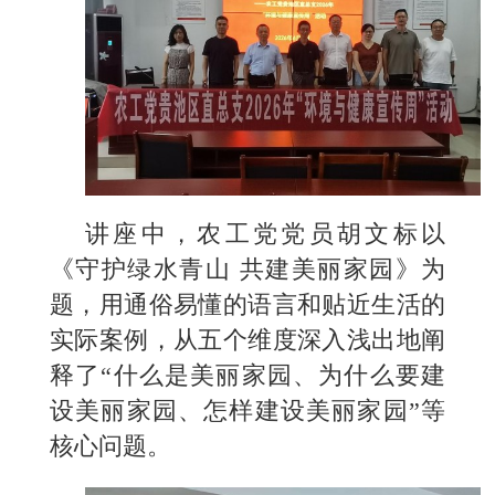
讲座中，农工党党员胡文标以
《守护绿水青山 共建美丽家园》为
题，用通俗易懂的语言和贴近生活的
实际案例，从五个维度深入浅出地阐
释了“什么是美丽家园、为什么要建
设美丽家园、怎样建设美丽家园”等
核心问题。