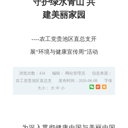
守护绿水青山 共
建美丽家园
----农工党贵池区直总支开
展“环境与健康宣传周”活动
浏览次数：434
编辑： 网站管理员
信息来源：
农工党贵池区直总支
发布时间：2026-06-08
字体
大小：
大
中
小
为深入贯彻健康中国与美丽中国