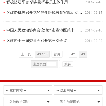
积极搭建平台 切实发挥委员主体作用
2014-02-18
区政协机关召开党的群众路线教育实践活动动员会
2014-02-15
中国人民政治协商会议池州市贵池区第十一届委员会第三次会议关于常务委员会工作报告的决议
2014-02-10
区政协十一届委员会召开第三次会议
2014-02-02
上一页
43 / 43
首页
....
42
43
直达页面
跳转
-- 党群网站 --
-- 政府网站 --
-- 各地政协网站 --
-- 民主党派网站 --