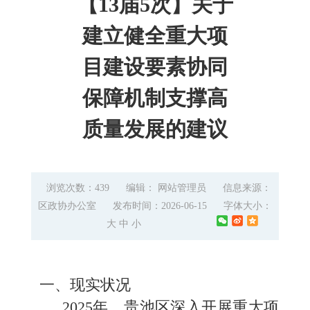
【13届5次】关于
建立健全重大项
目建设要素协同
保障机制支撑高
质量发展的建议
浏览次数：439
编辑： 网站管理员
信息来源：
区政协办公室
发布时间：2026-06-15
字体大小：
大
中
小
一、现实状况
2025年，贵池区深入开展重大项