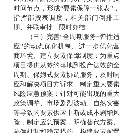
时间节点，形成“要素保障一张表”，
指挥部按表调度，相关部门倒排工
期、并联审批、限时办结。
（三）完善“全周期服务+弹性适
应”的动态优化机制。进一步优化营
商环境。建立要素保障制度：为重点
项目提供从签约落地到投产达效的全
周期、保姆式要素协调服务，及时响
应和解决项目方诉求。制定重大要素
风险应急预案：针对可能出现的重大
政策调整、市场剧烈波动、自然灾害
等导致的要素供应中断或成本剧增风
险，制定应急预案，明确替代方案、
补偿机制和稳定措施。构建要素配置