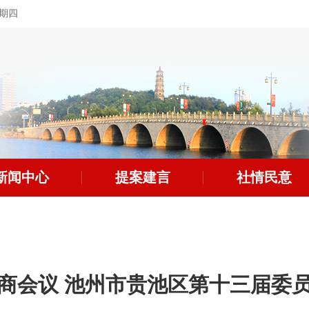
星期四
新闻中心
提案建言
社情民意
商会议 池州市贵池区第十三届委