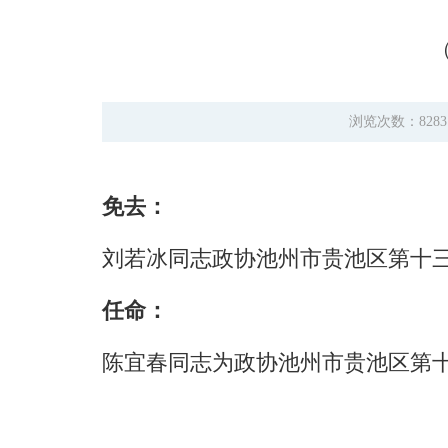
浏览次数：828
免去：
刘若冰同志政协池州市贵池区第十
任命：
陈宜春同志为政协池州市贵池区第