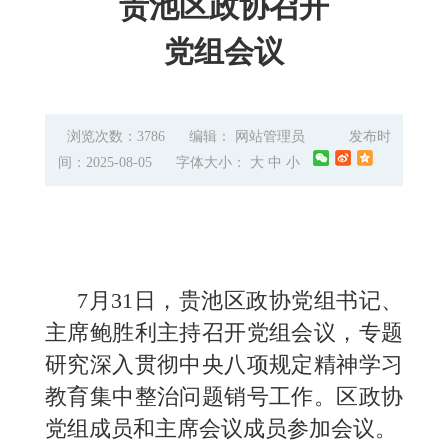
贵池区政协召开
党组会议
浏览次数：3786
编辑： 网站管理员
发布时
间：2025-08-05
字体大小：
大
中
小
7月31日，贵池区政协党组书记、
主席鲍胜利主持召开党组会议，专题
研究深入贯彻中央八项规定精神学习
教育集中整治问题销号工作。区政协
党组成员和主席会议成员参加会议。