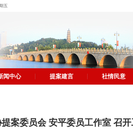
星期五
新闻中心
提案建言
社情民意
提案委员会 安平委员工作室 召