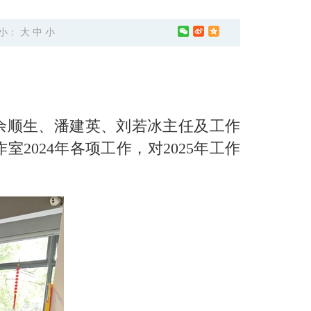
小：
大
中
小
余顺生、潘建英、刘若冰主任及工作
024年各项工作，对2025年工作