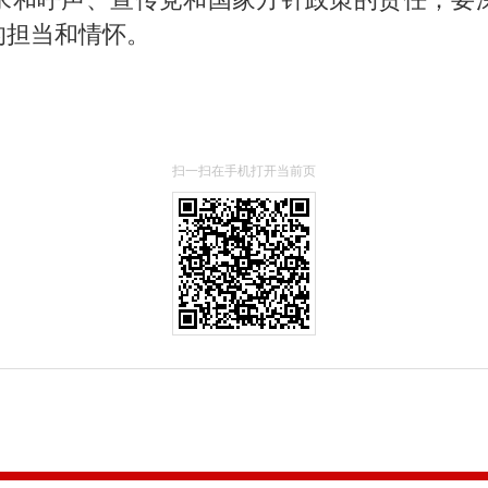
的担当和情怀。
扫一扫在手机打开当前页