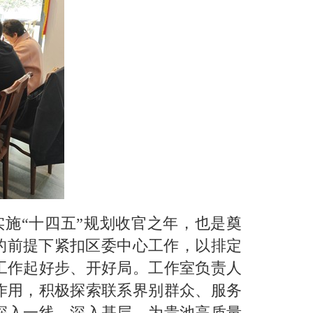
实施“十四五”规划收官之年，也是奠
的前提下紧扣区委中心工作，以排定
工作起好步、开好局。工作室负责人
作用，积极探索联系界别群众、服务
深入一线、深入基层，为贵池高质量