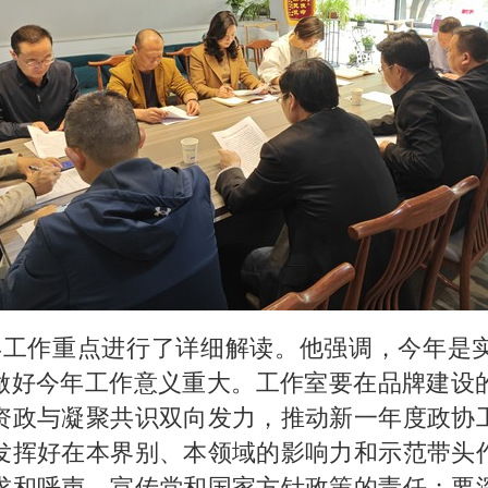
5年工作重点进行了详细解读。他强调，今年是
，做好今年工作意义重大。工作室要在品牌建设
资政与凝聚共识双向发力，推动新一年度政协
发挥好在本界别、本领域的影响力和示范带头
求和呼声、宣传党和国家方针政策的责任；要