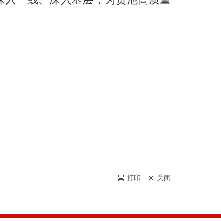
打印
关闭