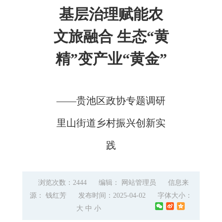
基层治理赋能农
文旅融合 生态“黄
精”变产业“黄金”
——贵池区政协专题调研
里山街道乡村振兴创新实
践
浏览次数：2444
编辑： 网站管理员
信息来
源： 钱红芳
发布时间：2025-04-02
字体大小：
大
中
小