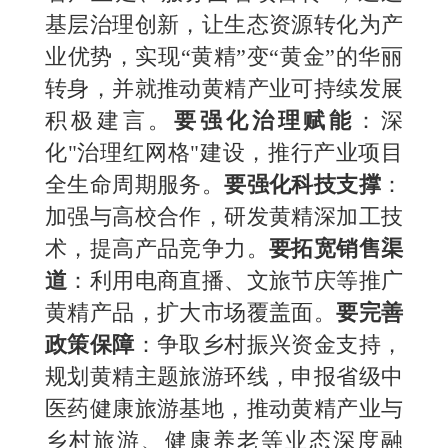
基层治理创新，让生态资源转化为产
业优势，实现“黄精”变“黄金”的华丽
转身，并就推动黄精产业可持续发展
积极建言。
要强化治理赋能
：
深
化"治理红网格"建设，推行产业项目
全生命周期服务。
要
强化科技支撑
：
加强与高校合作，研发黄精深加工技
术，提高产品竞争力。
要
拓宽销售渠
道
：
利用电商直播、文旅节庆等推广
黄精产品，扩大市场覆盖面。
要
完善
政策保障
：
争取乡村振兴资金支持，
规划黄精主题旅游环线，申报省级中
医药健康旅游基地，推动黄精产业与
乡村旅游、健康养老等业态深度融