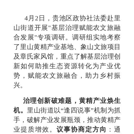
4月2日，贵池区政协社法委赴里
山街道开展"基层治理赋能农文旅融
合发展"专项调研。调研组实地考察
了里山黄精产业基地、象山文旅项目
及章氏家风馆，重点了解基层治理创
新如何助推生态资源转化为产业优
势，赋能农文旅融合，助力乡村振
兴。
治理创新破难题，黄精产业焕生
机
。
里山街道以“逢四说事”机制为抓
手，破解产业发展瓶颈，推动黄精产
业提质增效。
议事协商定方向
：
通