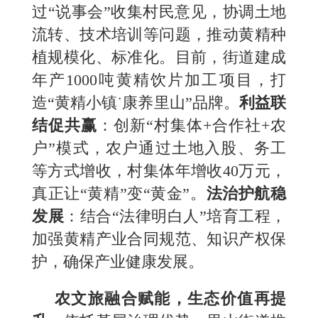
过“说事会”收集村民意见，协调土地
流转、技术培训等问题，推动黄精种
植规模化、标准化。目前，街道建成
年产1000吨黄精饮片加工项目，打
造“黄精小镇˙康养里山”品牌。
利益联
结促共赢
：
创新“村集体+合作社+农
户”模式，农户通过土地入股、务工
等方式增收，村集体年增收40万元，
真正让“黄精”变“黄金”。
法治护航稳
发展
：
结合“法律明白人”培育工程，
加强黄精产业合同规范、知识产权保
护，确保产业健康发展。
农文旅融合赋能，生态价值再提