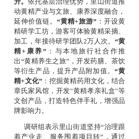
升
。
依托基层治理优势，里山街道推
动黄精产业与文旅、康养深度融合，
延伸价值链。
“黄精+旅游”
：
开设黄
精研学工坊，游客可体验黄精采摘、
加工，年接待研学团队2万人次。
“黄
精+康养”
：
与本地旅行社合作推
出“黄精养生之旅”，开发药膳、茶饮
等衍生产品，提升产品附加值。
“黄
精+文化”
：挖掘黄精药用文化，结合
章氏家风馆，开发"黄精孝亲礼盒"等
文创产品，打造特色伴手礼，增强品
牌影响力。
调研组表示里山街道坚持“治理跟
着产业走、服务围着项目转”，通过