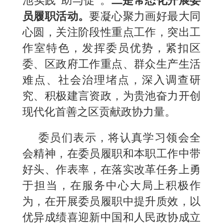
池实践“助与促”。
二是常态化开展委
员履职活动。
要凝心聚力画好最大同
心圆，关注阶段性重点工作，突出工
作室特色，发挥委员优势，紧扣区
委、区政府工作重点、群众生产生活
难点、社会治理堵点，深入调查研
究、积极建言资政，为贵池奋力开创
现代化首善之区贡献政协力量。
委员们表示，将认真学习领会全
会精神，在委员履职和本职工作中带
好头、作表率，在落实改革任务上勇
于担当，在服务中心大局上积极作
为，在开展委员履职中提升质效，以
优异成绩喜迎新中国和人民政协成立