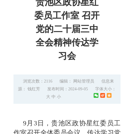
贵池区政协星红
委员工作室 召开
党的二十届三中
全会精神传达学
习会
浏览次数：2116
编辑： 网站管理员
信息来
源： 钱红芳
发布时间：2024-09-05
字体大小：
大
中
小
9月3日，贵池区政协星红委员工
作室召开全体委员会议，传达学习党