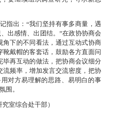
记指出：“我们坚持有事多商量，遇
、出感情、出团结。”在政协协商会
视角下的不同看法，通过互动式协商
穿靴戴帽的客套话，鼓励各方直面问
完毕再互动的做法，把协商会议细分
交流频率，增加发言交流密度，把协
多用对方易理解的思路、易明白的事
氛围。
研究室综合处干部）