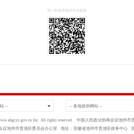
扫一扫在手机打开当前页
站 --
-- 各地政协网站 --
19 www.ahgczx.gov.cn Inc. All rights reserved. 中国人民政治
会议池州市贵池区委员会办公室 地址：安徽省池州市贵池区政务中心 