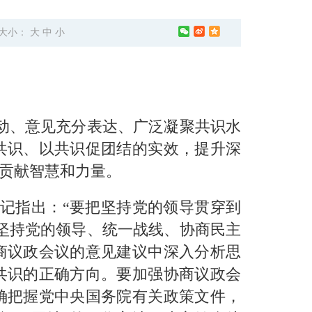
大小：
大
中
小
动、意见充分表达、广泛凝聚共识水
共识、以共识促团结的实效，提升深
贡献智慧和力量。
记指出：“要把坚持党的领导贯穿到
坚持党的领导、统一战线、协商民主
商议政会议的意见建议中深入分析思
共识的正确方向。要加强协商议政会
确把握党中央国务院有关政策文件，