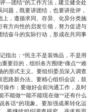
评—团结”的工作方法，建立健全处
系问题，既要讲团结，也要讲批评，
础上，遵循求同、存异、化异分类施
行有方向性的启发引领，努力促进与
团结奋斗的实际行动，形成在共同事
记指出：“民主不是装饰品，不是用
重要目的，组织各方围绕“痛点”“难
过场的形式主义。要组织委员深入调查
新思路新办法。要精心组织会议，鼓
、可操作；要做好会前沟通工作，及时
不能做”“能不能现在做”“还有什么
说各话”的现象。要加强成果转化运
点，要继续组织调查研究，寻求新思