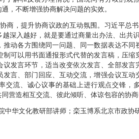
沟通，不断增强协商解决问题的实效。
协商，提升协商议政的互动氛围。习近平总书
多越深入越好，就是要通过商量出办法、出共识
，推动各方围绕同一问题、同一数据表达不同
控制可以用书面通报形式代替的发言稿，压缩
会议发言环节，适当改变依次发言、全部发言
员发言、部门回应、互动交流，增强会议互动
率交流、诚心议事的基础上进行观点交锋，
共同营造相互交流、彼此倾听、体谅包容的协商
院中华文化教研部讲师；栾玉博系北京市政协