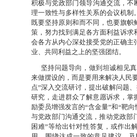
积极与党政部门领导沟通交流，不
理一致性与多样性关系的会议机制
既要坚持原则和而不同，也要旗帜
策，努力找到满足各方面利益诉求
会各方从内心深处接受党的正确主
业、共同利益之上的坚强团结。
坚持问题导向，做到坦诚相见真
来做摆设的，而是要用来解决人民要
点”深入交流研讨，提出破解问题、
研究，走进群众了解意愿诉求，掌
励委员增强发言的“含金量”和“靶
与党政部门沟通交流，推动党政部门
困难”等给出针对性答复，或作出
用，围绕达成一致的意见建议，及