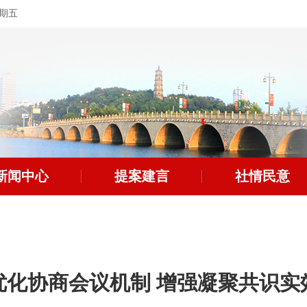
星期五
新闻中心
提案建言
社情民意
优化协商会议机制 增强凝聚共识实