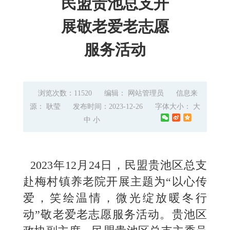
民盟贵池总支开
展敬老爱老志愿
服务活动
浏览次数：11520
编辑： 网站管理员
信息来
源： 耿莹
发布时间：2023-12-26
字体大小：
大
中
小
2023年12月24日，民盟贵池区总支
赴梅村镇养老院开展主题为“以心传
爱，笑绘温情，微光绽放暖冬行
动”敬老爱老志愿服务活动。贵池区