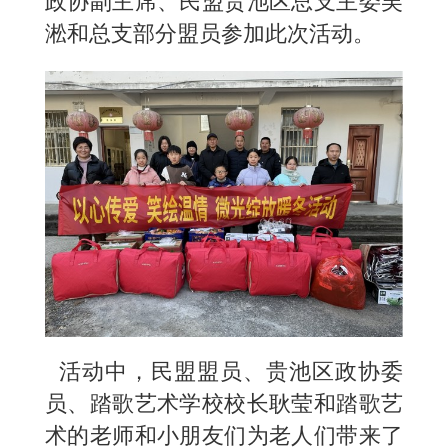
政协副主席、民盟贵池区总支主委吴
淞和总支部分盟员参加此次活动。
活动中，民盟盟员、贵池区政协委
员、踏歌艺术学校校长耿莹和踏歌艺
术的老师和小朋友们为老人们带来了