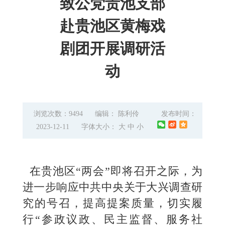
致公党贵池支部
赴贵池区黄梅戏
剧团开展调研活
动
浏览次数：9494
编辑： 陈利伶
发布时间：
2023-12-11
字体大小：
大
中
小
在贵池区“两会”即将召开之际，为
进一步响应中共中央关于大兴调查研
究的号召，提高提案质量，切实履
行“参政议政、民主监督、服务社