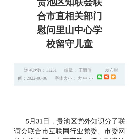
贵池区知联会联
合市直相关部门
慰问里山中心学
校留守儿童
浏览次数：11231
编辑： 王丽倩
发布时
间：2022-06-06
字体大小：
大
中
小
5月31日，贵池区党外知识分子联
谊会联合市互联网行业党委、市委网