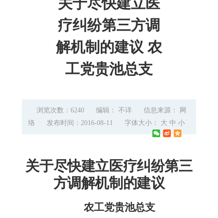
关于尽快建立医
疗纠纷第三方调
解机制的建议 农
工党贵池总支
浏览次数：6240
编辑： 不详
信息来源： 网
络
发布时间：2016-08-11
字体大小：
大
中
小
关于尽快建立医疗纠纷第三
方调解机制的建议
农工党贵池总支