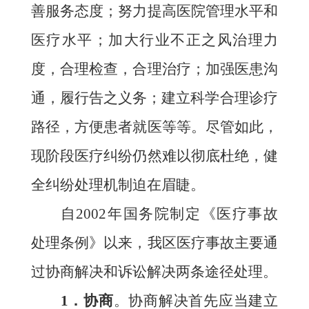
善服务态度；努力提高医院管理水平和
医疗水平；加大行业不正之风治理力
度，合理检查，合理治疗；加强医患沟
通，履行告之义务；建立
科学合理诊疗
路径，方便患者就医等等。尽管如此，
现阶段医疗纠纷仍然难以彻底杜绝，健
全纠纷处理机制迫在眉睫。
自
2002
年国务院制定《医疗事故
处理条例》以来，我区医疗事故主要通
过协商解决和诉讼解决两条途径处理。
1
．协商
。
协商解决首先应当建立