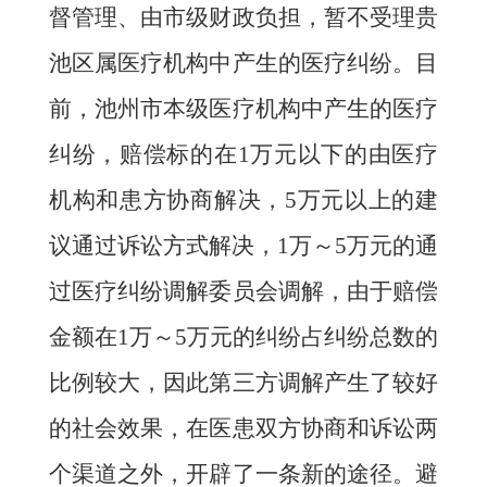
督管理、由市级财政负担，暂不受理贵
池区属医疗机构中产生的医疗纠纷。目
前，池州市本级医疗机构中产生的医疗
纠纷，赔偿标的在
1
万元以下的由医疗
机构和患方协商解决，
5
万元以上的建
议通过诉讼方式解决，
1
万～
5
万元的通
过医疗纠纷调解委员会调解，由于赔偿
金额在
1
万～
5
万元的纠纷占纠纷总数的
比例较大，因此第三方调解产生了较好
的社会效果，在医患双方协商和诉讼两
个渠道之外，开辟了一条新的途径。避