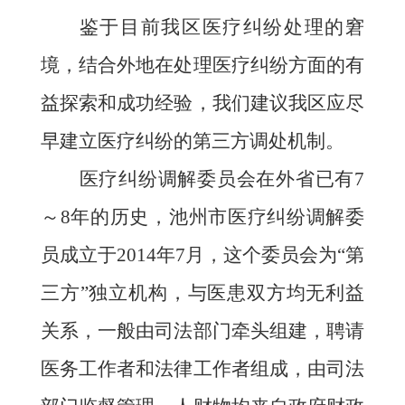
鉴于目前我区医疗纠纷处理的窘
境，结合外地在处理医疗纠纷方面的有
益探索和成功经验，我们建议我区应尽
早建立医疗纠纷的第三方调处机制。
医疗纠纷调解委员会在外省已有
7
～
8
年的历史，池州市医疗纠纷调解委
员成立于
2014
年
7
月，这个委员会为“第
三方”独立机构，与医患双方均无利益
关系，一般由司法部门牵头组建，聘请
医务工作者和法律工作者组成，由司法