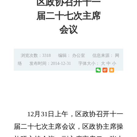
区政协召开十一
届二十七次主席
会议
浏览次数：3318
编辑： 办公室
信息来源： 网
络
发布时间：2014-12-31
字体大小：
大
中
小
12
月
31
日
上午，区政协召开十一
届二十七次主席会议，区政协主席操