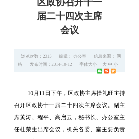
区政协召开十一
届二十四次主席
会议
浏览次数：2315
编辑： 办公室
信息来源： 网
络
发布时间：2014-10-12
字体大小：
大
中
小
10
月
11
日
下午，区政协主席操礼旺主持
召开区政协十一届二十四次主席会议。副主
席黄涛、程平、高启云，秘书长、办公室主
任杜荣生出席会议，机关各委、室主要负责