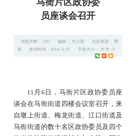
马衙片区政协委
员座谈会召开
浏览次数：2307
编辑： 办公室
信息来源： 网
络
发布时间：2014-11-07
字体大小：
大
中
小
11
月
6
日
，马衙片区政协委员座
谈会在马衙街道四楼会议室召开，来
自墩上街道、梅龙街道、江口街道及
马衙街道的数十名区政协委员及四个