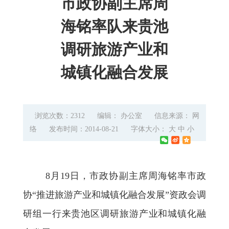
市政协副主席周
海铭率队来贵池
调研旅游产业和
城镇化融合发展
浏览次数：2312
编辑： 办公室
信息来源： 网
络
发布时间：2014-08-21
字体大小：
大
中
小
8
月
19
日
，市政协副主席周海铭率市政
协“推进旅游产业和城镇化融合发展”资政会调
研组一行来贵池区调研旅游产业和城镇化融