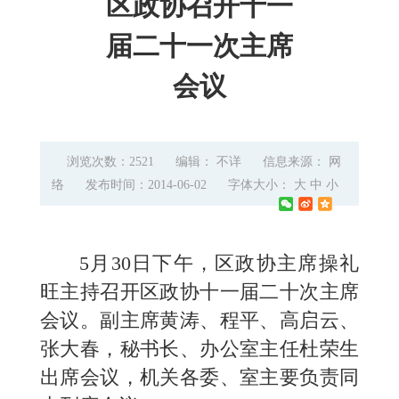
区政协召开十一
届二十一次主席
会议
浏览次数：2521
编辑： 不详
信息来源： 网
络
发布时间：2014-06-02
字体大小：
大
中
小
5
月
30
日
下午，区政协主席操礼
旺主持召开区政协十一届二十次主席
会议。副主席黄涛、程平、高启云、
张大春，秘书长、办公室主任杜荣生
出席会议，机关各委、室主要负责同