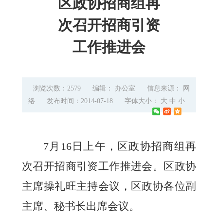
区政协招商组再
次召开招商引资
工作推进会
浏览次数：2579
编辑： 办公室
信息来源： 网
络
发布时间：2014-07-18
字体大小：
大
中
小
7
月
16
日
上午，区政协招商组再
次召开招商引资工作推进会。区政协
主席操礼旺主持会议，区政协各位副
主席、秘书长出席会议。